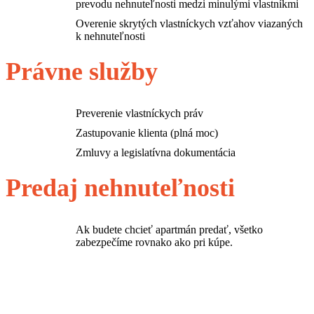
prevodu nehnuteľnosti medzi minulými vlastníkmi
Overenie skrytých vlastníckych vzťahov viazaných
k nehnuteľnosti
Právne služby
Preverenie vlastníckych práv
Zastupovanie klienta (plná moc)
Zmluvy a legislatívna dokumentácia
Predaj nehnuteľnosti
Ak budete chcieť apartmán predať, všetko
zabezpečíme rovnako ako pri kúpe.