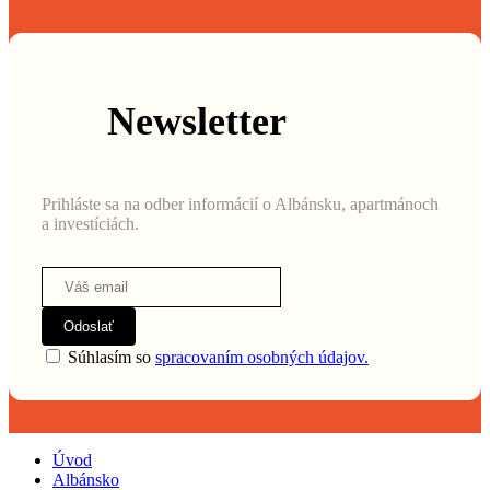
Newsletter
Prihláste sa na odber informácií o Albánsku, apartmánoch
a investíciách.
Odoslať
Súhlasím so
spracovaním osobných údajov.
Úvod
Albánsko