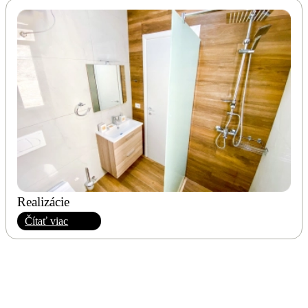
Realizácie
Čítať viac