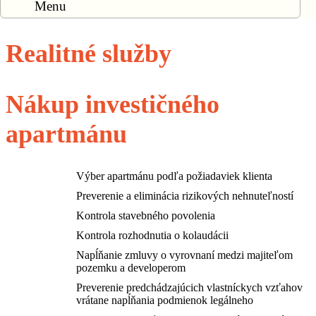
Menu
Realitné služby
Nákup investičného
apartmánu
Výber apartmánu podľa požiadaviek klienta
Preverenie a eliminácia rizikových nehnuteľností
Kontrola stavebného povolenia
Kontrola rozhodnutia o kolaudácii
Napĺňanie zmluvy o vyrovnaní medzi majiteľom
pozemku a developerom
Preverenie predchádzajúcich vlastníckych vzťahov
vrátane napĺňania podmienok legálneho