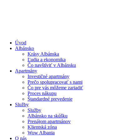
Úvod
Albánsko
Krásy Albánska
Ľudia a ekonomika
Čo navštíviť v Albánsku
Apartmány
Investičné apartmány
Prečo spolupracovať s nami
Čo pre vás môžeme zariadiť
Proces nákupu
Štandardné prevedenie
Služby
Služby
Albánsko na skúšku
Prenájom apartmánov
Klientská zóna
Wow Albania
O nás