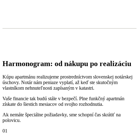
Harmonogram: od nákupu po realizáciu
Kúpu apartmánu realizujeme prostredníctvom slovenskej notárskej
úschovy. Notár nám peniaze vyplatí, až keď ste skutočným
vlastníkom nehnuteľnosti zapísaným v katastri.
Vaše financie tak budú stále v bezpečí. Plne funkčný apartmán
získate do šiestich mesiacov od svojho rozhodnutia.
Ak nemáte špeciálne požiadavky, sme schopní čas skrátiť na
polovicu.
01