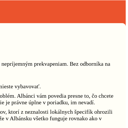
 sa nepríjemným prekvapeniam. Bez odborníka na
mieste vybavovať.
oblém. Albánci vám povedia presne to, čo chcete
ie je právne úplne v poriadku, im nevadí.
, ktorí z neznalosti lokálnych špecifík ohrozili
 že v Albánsku všetko funguje rovnako ako v