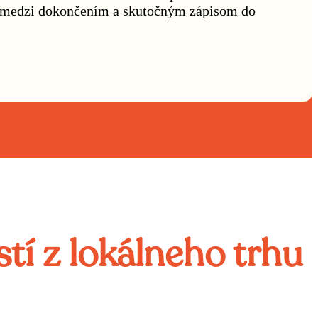
kov medzi dokončením a skutočným zápisom do
tí z lokálneho trhu