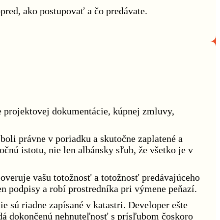
opred, ako postupovať a čo predávate.
ie projektovej dokumentácie, kúpnej zmluvy,
boli právne v poriadku a skutočne zaplatené a
čnú istotu, nie len albánsky sľub, že všetko je v
overuje vašu totožnosť a totožnosť predávajúceho
en podpisy a robí prostredníka pri výmene peňazí.
 sú riadne zapísané v katastri. Developer ešte
predá dokončenú nehnuteľnosť s prísľubom čoskoro