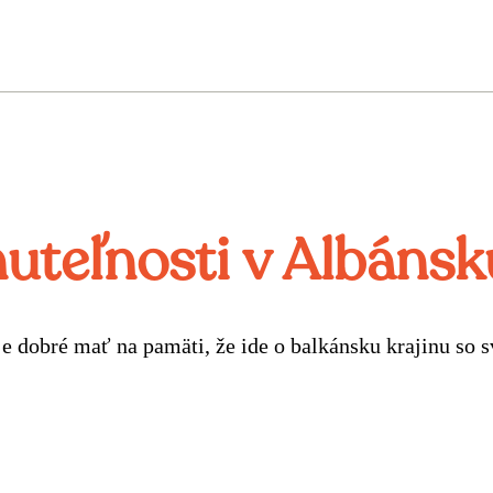
uteľnosti v Albánsk
e dobré mať na pamäti, že ide o balkánsku krajinu so 