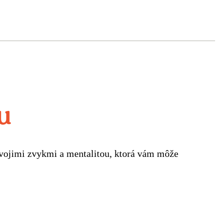
u
svojimi zvykmi a mentalitou, ktorá vám môže