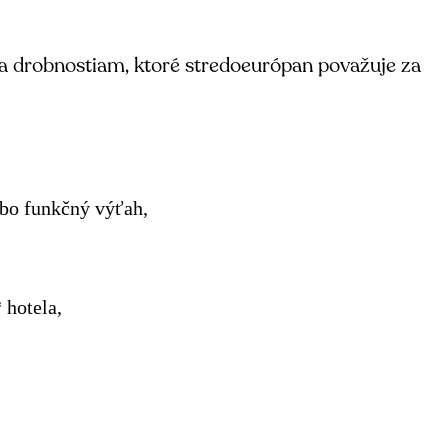
 a drobnostiam, ktoré stredoeurópan považuje za
ebo funkčný výťah,
 hotela,