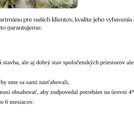
rtmánu pre našich klientov, kvalite jeho vybavenia
eto garantujeme:
 stavba, ale aj dobrý stav spoločenských priestorov al
 by sme sa sami nasťahovali,
usí obsahovať, aby zodpovedal potrebám na úrovni 4*
o 6 mesiacov.