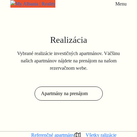
Menu
Realizácia
Vybrané realizácie investičných apartmánov. Väčšinu
našich apartmánov nájdete na prenájom na našom
rezervačnom webe.
Apartmány na prenájom
Referenčné apartmány
Všetky ralizácie