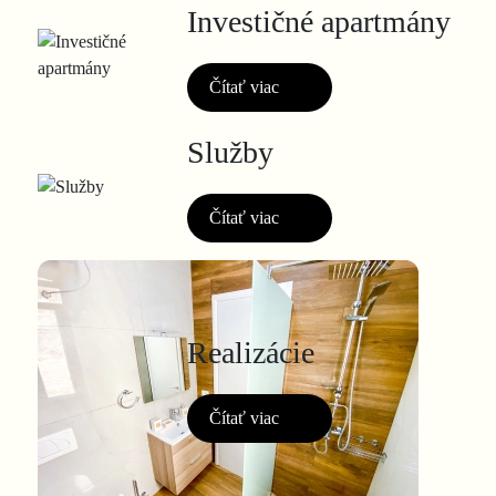
Investičné apartmány
Čítať viac
Služby
Čítať viac
Realizácie
Čítať viac