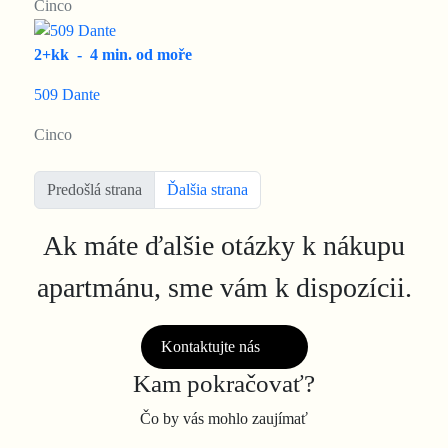
Cinco
2+kk
-
4 min. od moře
509 Dante
Cinco
Predošlá strana
Ďalšia strana
Ak máte ďalšie otázky k nákupu
apartmánu, sme vám k dispozícii.
Kontaktujte nás
Kam pokračovať?
Čo by vás mohlo zaujímať