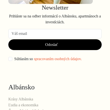
Newsletter
Prihláste sa na odber informácií o Albánsku, apartmánoch a
investíciách.
Odoslať
Súhlasím so
spracovaním osobných údajov.
Albánsko
Krásy Albánska
Ľudia a ekonomika