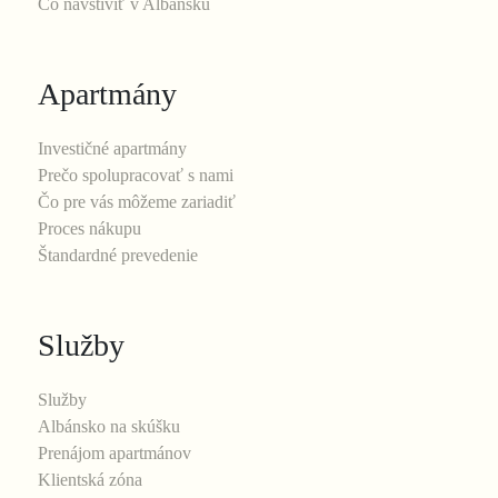
Čo navštíviť v Albánsku
Apartmány
Investičné apartmány
Prečo spolupracovať s nami
Čo pre vás môžeme zariadiť
Proces nákupu
Štandardné prevedenie
Služby
Služby
Albánsko na skúšku
Prenájom apartmánov
Klientská zóna